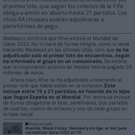
el primer lote, que según los criterios de la Fifa
obliga a emitir en abierto hasta 21 partidos. Los
otros 64 choques podrán adjudicarse a
plataformas de pago.
Mediapro confirma que Rtve emitirá el Mundial de
Qatar 2022. No lo hará de forma íntegra, como sí venía
haciendo Mediaset en las últimas citas, sino que
se ha
adjudicado solo el primer lote de encuentros, según
ha informado el grupo en un comunicado.
Se estima
que la corporación pública de medios habría pagado 35
millones de euros.
Ahora bien, Rtve se ha adjudicado únicamente el
primer lote que había salido en la licitación.
Éste
incluye entre 19 y 21 partidos, en función de lo lejos
que llegue España en el Mundial
. Por ahora se incluye
de forma obligatoria la final, semifinales, dos partidos
de cuartos, cuatro de octavos y uno de cada grupo en
la fase inicial.
Relacionado
Mundial, ‘Black Friday’, Navidad y sin liga: el ‘mix’ para
rentabilizar Qatar 2022 en TV