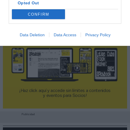
Opted Out
CONFIRM
Data Deletion
Data Access
Privacy Policy
¡Haz click aquí y accede sin límites a contenidos
y eventos para Socios!​​​​​​​
Publicidad