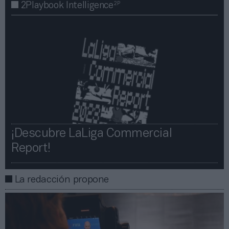
2P
2Playbook Intelligence
¡Descubre LaLiga Commercial
Report!​​
La redacción propone