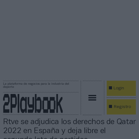
La plataforma de negocios para la industria del
deporte
Login
Registro
Rtve se adjudica los derechos de Qatar
2022 en España y deja libre el