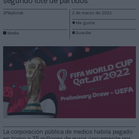
segundo lote de partidos
2Playbook
2 de marzo de 2022
Me gusta
Guardar
Media
La corporación pública de medios habría pagado
en torno a 35 millones de euros únicamente por