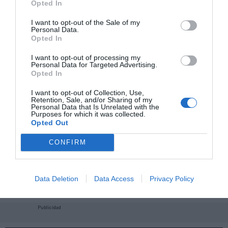
Opted In
I want to opt-out of the Sale of my
Personal Data.
Opted In
I want to opt-out of processing my
Personal Data for Targeted Advertising.
Opted In
I want to opt-out of Collection, Use,
Retention, Sale, and/or Sharing of my
Personal Data that Is Unrelated with the
Purposes for which it was collected.
Opted Out
CONFIRM
¡Haz click aquí y accede sin límites a contenidos
y eventos para Socios!​​​​​​​
Data Deletion
Data Access
Privacy Policy
Publicidad