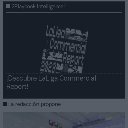
2P
2Playbook Intelligence
¡Descubre LaLiga Commercial
Report!​​
La redacción propone