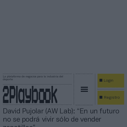
La plataforma de negocios para la industria del
deporte
Login
Registro
David Pujolar (AW Lab): “En un futuro
no se podrá vivir sólo de vender