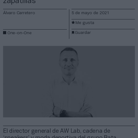
zapatillas”
Álvaro Carretero
5 de mayo de 2021
Me gusta
Guardar
One-on-One
El director general de AW Lab, cadena de
‘sneakers’ y moda deportiva del grupo Bata,