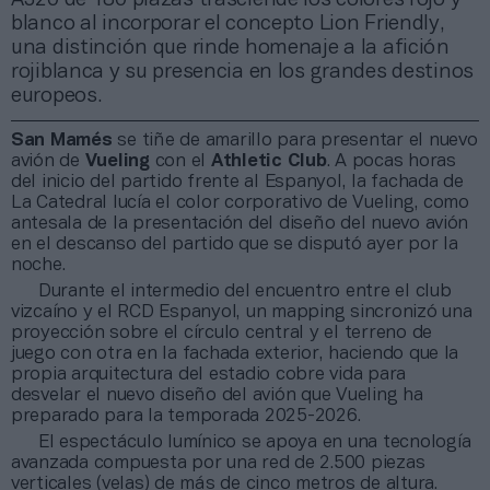
blanco al incorporar el concepto Lion Friendly,
una distinción que rinde homenaje a la afición
rojiblanca y su presencia en los grandes destinos
europeos.
San Mamés
se tiñe de amarillo para presentar el nuevo
avión de
Vueling
con el
Athletic Club
. A pocas horas
del inicio del partido frente al Espanyol, la fachada de
La Catedral lucía el color corporativo de Vueling, como
antesala de la presentación del diseño del nuevo avión
en el descanso del partido que se disputó ayer por la
noche.
Durante el intermedio del encuentro entre el club
vizcaíno y el RCD Espanyol, un mapping sincronizó una
proyección sobre el círculo central y el terreno de
juego con otra en la fachada exterior, haciendo que la
propia arquitectura del estadio cobre vida para
desvelar el nuevo diseño del avión que Vueling ha
preparado para la temporada 2025-2026.
El espectáculo lumínico se apoya en una tecnología
avanzada compuesta por una red de 2.500 piezas
verticales (velas) de más de cinco metros de altura.