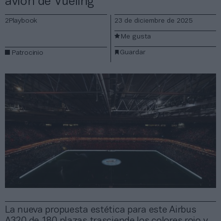
avión de Vueling
2Playbook
23 de diciembre de 2025
Me gusta
Guardar
Patrocinio
La nueva propuesta estética para este Airbus
A320 de 180 plazas trasciende los colores rojo y