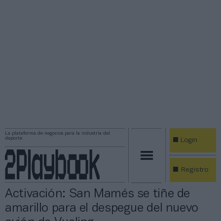
La plataforma de negocios para la industria del
deporte
Login
Registro
Activación: San Mamés se tiñe de
amarillo para el despegue del nuevo