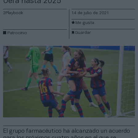
Uefa hasta 2025
2Playbook
14 de julio de 2021
Me gusta
Guardar
Patrocinio
El grupo farmacéutico ha alcanzado un acuerdo
para los próximos cuatro años en el que se