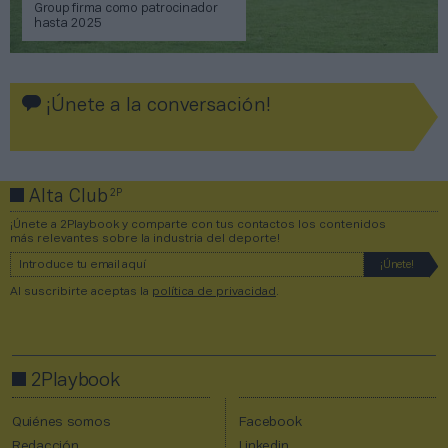
Group firma como patrocinador
hasta 2025
¡Únete a la conversación!
2P
Alta Club
¡Únete a 2Playbook y comparte con tus contactos los contenidos
más relevantes sobre la industria del deporte!
Al suscribirte aceptas la
política de privacidad
.
2Playbook
Quiénes somos
Facebook
Redacción
Linkedin