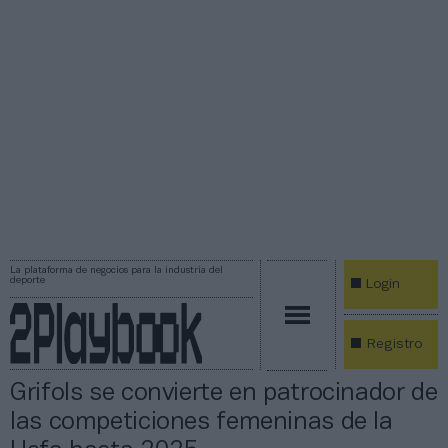
La plataforma de negocios para la industria del
deporte
Login
Registro
Grifols se convierte en patrocinador de
las competiciones femeninas de la