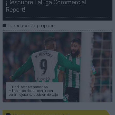
¡Descubre LaLiga Commercial
Report!​​
La redacción propone
El Real Betis refinancia 65
millones de deuda con Pricoa
para mejorar su posición de caja