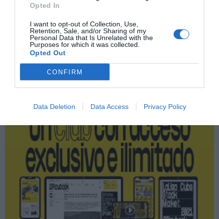
Opted In
Real Betis
I want to opt-out of Collection, Use,
Retention, Sale, and/or Sharing of my
Personal Data that Is Unrelated with the
Purposes for which it was collected.
Opted Out
Publicidad
CONFIRM
2P
2Playbook Club
Data Deletion
Data Access
Privacy Policy