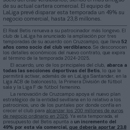
de su actual cartera comercial. El equipo de
LaLiga prevé disparar esta temporada un 49% su
negocio comercial, hasta 23,8 millones.
El Real Betis renueva a su patrocinador más longevo. El
club de LaLiga ha anunciado la ampliación por tres
temporadas de su acuerdo con Cruzcampo, que lleva
52
años como socio del club verdiblanco
. Se desconocen
los detalles económicos del nuevo contrato, que expira
al término de la temporada 2024-2025.
El acuerdo, uno de los principales del club,
abarca a
todas las secciones deportivas del Betis
, lo que le
permitirá activar, además de en LaLiga Santander, en la
Liga ACB de baloncesto, la Primera División de fútbol
sala y la Liga F de fútbol femenino.
La renovación de Cruzcampo apoya el nuevo plan
estratégico de la entidad sevillana en lo relativo a los
patrocinios, uno de los puntales por donde confía en
crecer el club para
alcanzar los 200 millones de euros
de negocio ordinario en 2026
. Ya esta temporada, el
presupuesto del Betis apunta a
un incremento del
49% por esta vía comercial,
que debería aportar 23,8