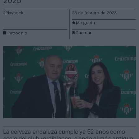
2025
2Playbook
23 de febrero de 2023
Me gusta
Guardar
Patrocinio
La cerveza andaluza cumple ya 52 años como
socio del club verdiblanco, siendo el más antiguo