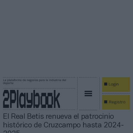
La plataforma de negocios para la industria del
deporte
Login
Registro
El Real Betis renueva el patrocinio
histórico de Cruzcampo hasta 2024-