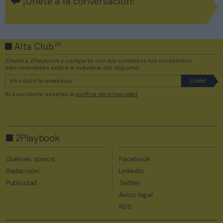
¡Únete a la conversación!
2P
Alta Club
¡Únete a 2Playbook y comparte con tus contactos los contenidos
más relevantes sobre la industria del deporte!
Al suscribirte aceptas la
política de privacidad
.
2Playbook
Quiénes somos
Facebook
Redacción
Linkedin
Publicidad
Twitter
Aviso legal
RSS