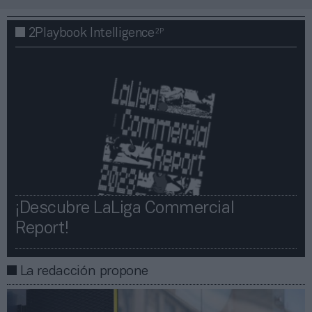
2P
2Playbook Intelligence
¡Descubre LaLiga Commercial
Report!​​
La redacción propone