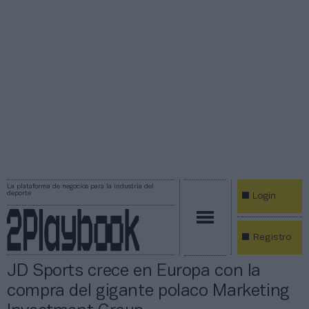
La plataforma de negocios para la industria del
deporte
Login
Registro
JD Sports crece en Europa con la
compra del gigante polaco Marketing