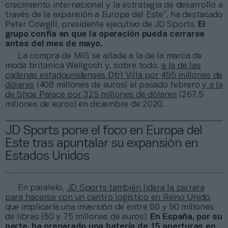
crecimiento internacional y la estrategia de desarrollo a
través de la expansión a Europa del Este”, ha destacado
Peter Cowgill, presidente ejecutivo de JD Sports.
El
grupo confía en que la operación pueda cerrarse
antes del mes de mayo.
La compra de MIG se añade a la de la marca de
moda británica Wellgosh y, sobre todo,
a la de las
cadenas estadounidenses Dtrl Villa por 495 millones de
dólares
(408 millones de euros) el pasado febrero
y a la
de Shoe Palace por 325 millones de dólares
(267,5
millones de euros) en diciembre de 2020.
JD Sports pone el foco en Europa del
Este tras apuntalar su expansión en
Estados Unidos
En paralelo,
JD Sports también lidera la carrera
para hacerse con un centro logístico en Reino Unido
,
que implicaría una inversión de entre 60 y 90 millones
de libras (50 y 75 millones de euros).
En España, por su
parte, ha preparado una batería de 15 aperturas en