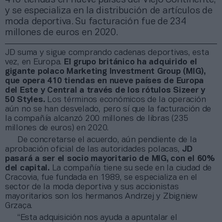
y se especializa en la distribución de artículos de
moda deportiva. Su facturación fue de 234
millones de euros en 2020.
JD suma y sigue comprando cadenas deportivas, esta
vez, en Europa.
El grupo británico ha adquirido el
gigante polaco Marketing Investment Group (MIG),
que opera 410 tiendas en nueve países de Europa
del Este y Central a través de los rótulos Sizeer y
50 Styles.
Los términos económicos de la operación
aún no se han desvelado, pero sí que la facturación de
la compañía alcanzó 200 millones de libras (235
millones de euros) en 2020.
De concretarse el acuerdo, aún pendiente de la
aprobación oficial de las autoridades polacas,
JD
pasará a ser el socio mayoritario de MIG, con el 60%
del capital.
La compañía tiene su sede en la ciudad de
Cracovia, fue fundada en 1989, se especializa en el
sector de la moda deportiva y sus accionistas
mayoritarios son los hermanos Andrzej y Zbigniew
Grzaça.
“Esta adquisición nos ayuda a apuntalar el