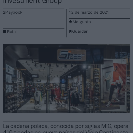
Investment Group
2Playbook
12 de marzo de 2021
Me gusta
Guardar
Retail
La cadena polaca, conocida por siglas MIG, opera
410 tiendas en nueve países del Viejo Continente,