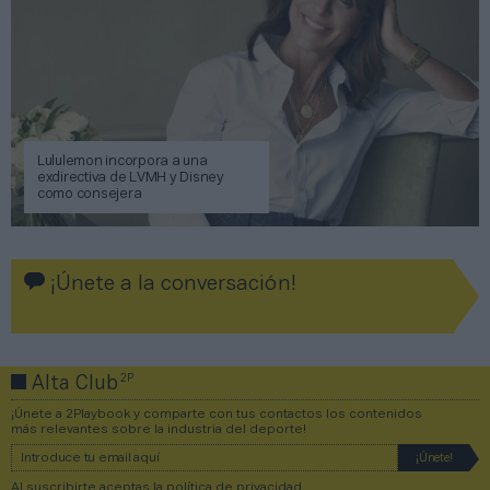
Lululemon incorpora a una
exdirectiva de LVMH y Disney
como consejera
¡Únete a la conversación!
2P
Alta Club
¡Únete a 2Playbook y comparte con tus contactos los contenidos
más relevantes sobre la industria del deporte!
Al suscribirte aceptas la
política de privacidad
.