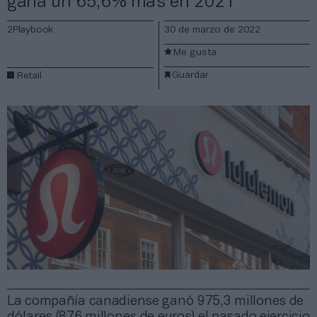
gana un 65,6% más en 2021
2Playbook
30 de marzo de 2022
Me gusta
Guardar
Retail
La compañía canadiense ganó 975,3 millones de
dólares (876 millones de euros) el pasado ejercicio