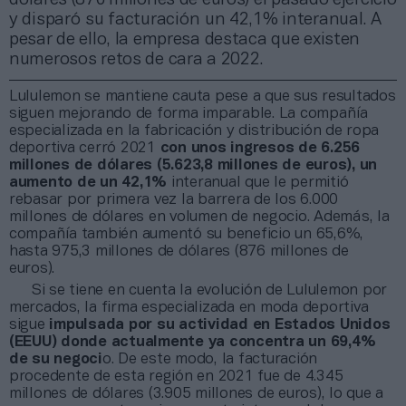
y disparó su facturación un 42,1% interanual. A
pesar de ello, la empresa destaca que existen
numerosos retos de cara a 2022.
Lululemon se mantiene cauta pese a que sus resultados
siguen mejorando de forma imparable. La compañía
especializada en la fabricación y distribución de ropa
deportiva cerró 2021
con unos ingresos de 6.256
millones de dólares (5.623,8 millones de euros), un
aumento de un 42,1%
interanual que le permitió
rebasar por primera vez la barrera de los 6.000
millones de dólares en volumen de negocio. Además, la
compañía también aumentó su beneficio un 65,6%,
hasta 975,3 millones de dólares (876 millones de
euros).
Si se tiene en cuenta la evolución de Lululemon por
mercados, la firma especializada en moda deportiva
sigue
impulsada por su actividad en Estados Unidos
(EEUU) donde actualmente ya concentra un 69,4%
de su negoci
o. De este modo, la facturación
procedente de esta región en 2021 fue de 4.345
millones de dólares (3.905 millones de euros), lo que a