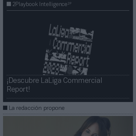
2P
2Playbook Intelligence
¡Descubre LaLiga Commercial
Report!​​
La redacción propone