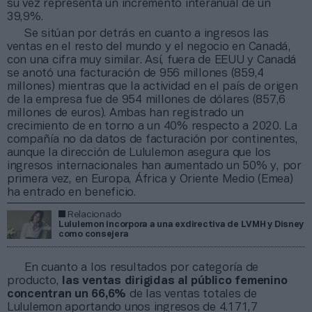
su vez representa un incremento interanual de un
39,9%.
Se sitúan por detrás en cuanto a ingresos las
ventas en el resto del mundo y el negocio en Canadá,
con una cifra muy similar. Así, fuera de EEUU y Canadá
se anotó una facturación de 956 millones (859,4
millones) mientras que la actividad en el país de origen
de la empresa fue de 954 millones de dólares (857,6
millones de euros). Ambas han registrado un
crecimiento de en torno a un 40% respecto a 2020. La
compañía no da datos de facturación por continentes,
aunque la dirección de Lululemon asegura que los
ingresos internacionales han aumentado un 50% y, por
primera vez, en Europa, África y Oriente Medio (Emea)
ha entrado en beneficio.
Relacionado
Lululemon incorpora a una exdirectiva de LVMH y Disney
como consejera
En cuanto a los resultados por categoría de
producto,
las ventas dirigidas al público femenino
concentran un 66,6%
de las ventas totales de
Lululemon aportando unos ingresos de 4.171,7