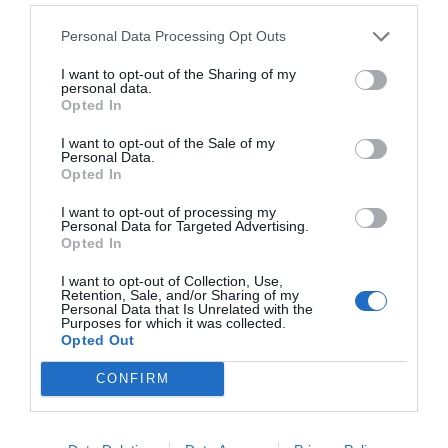
Personal Data Processing Opt Outs
I want to opt-out of the Sharing of my
personal data.
Opted In
I want to opt-out of the Sale of my
Personal Data.
Opted In
I want to opt-out of processing my
Personal Data for Targeted Advertising.
Opted In
Roger Requena
I want to opt-out of Collection, Use,
Madrid busca socio para construir y gestionar un
Retention, Sale, and/or Sharing of my
Personal Data that Is Unrelated with the
gimnasio por 46,5 millones
Purposes for which it was collected.
Opted Out
CONFIRM