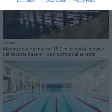
Data Deletion
Data Access
Privacy Policy
2Playbook
Madrid destina más de 16,7 millones al impulso
del deporte base en los distritos del sureste