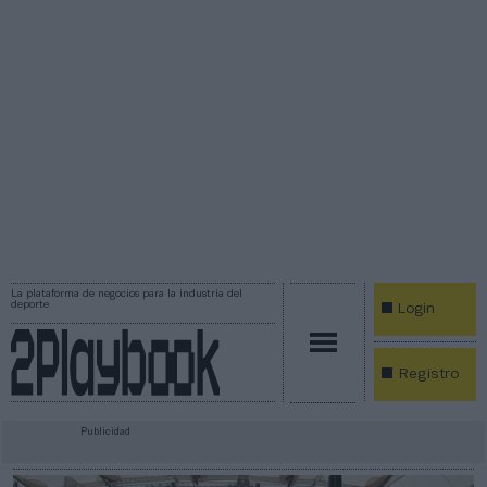
La plataforma de negocios para la industria del
deporte
Login
Registro
Publicidad