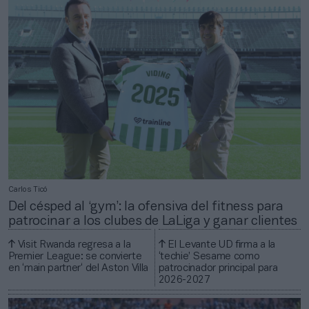
Carlos Ticó
Del césped al ‘gym’: la ofensiva del fitness para
patrocinar a los clubes de LaLiga y ganar clientes
Visit Rwanda regresa a la
El Levante UD firma a la
Premier League: se convierte
‘techie’ Sesame como
en ‘main partner‘ del Aston Villa
patrocinador principal para
2026-2027