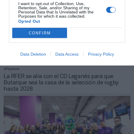
I want to opt-out of Collection, Use,
Retention, Sale, and/or Sharing of my
Personal Data that Is Unrelated with the
Purposes for which it was collected.
Opted Out
CONFIRM
Data Deletion
Data Access
Privacy Policy
2Playbook
La RFER se alía con el CD Leganés para que
Butarque sea la casa de la selección de rugby
hasta 2028