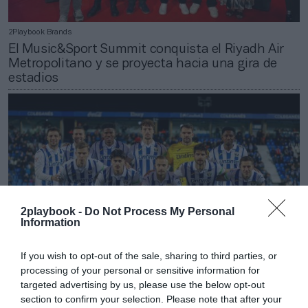
2Playbook Brands
El Music&Sport Summit conquista el Riyadh Air
Metropolitano y se proyecta hacia una gira de
estadios
2playbook -
Do Not Process My Personal
Information
If you wish to opt-out of the sale, sharing to third parties, or
processing of your personal or sensitive information for
targeted advertising by us, please use the below opt-out
Jabier Izquierdo
section to confirm your selection. Please note that after your
El CD Leganés vuelve a beneficios en 2024-2025: