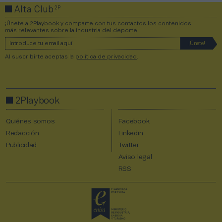
2P
Alta Club
¡Únete a 2Playbook y comparte con tus contactos los contenidos
más relevantes sobre la industria del deporte!
Al suscribirte aceptas la
política de privacidad
.
2Playbook
Quiénes somos
Facebook
Redacción
Linkedin
Publicidad
Twitter
Aviso legal
RSS