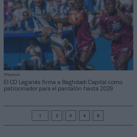
2Playbook
El CD Leganés firma a Baghdadi Capital como
patrocinador para el pantalón hasta 2029
1
2
3
4
5