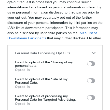
opt-out request is processed you may continue seeing
gana 9 millones con el impulso de Primera
interest-based ads based on personal information utilized by
us or personal information disclosed to third parties prior to
your opt-out. You may separately opt-out of the further
disclosure of your personal information by third parties on the
IAB’s list of downstream participants. This information may
also be disclosed by us to third parties on the
IAB’s List of
Downstream Participants
that may further disclose it to other
third parties.
Personal Data Processing Opt Outs
I want to opt-out of the Sharing of my
personal data.
Opted In
I want to opt-out of the Sale of my
Jabier Izquierdo
Personal Data.
Un inversor de la Baller League se hace fuerte en
Opted In
el CD Leganés comprando otro 15% del club
I want to opt-out of processing my
Personal Data for Targeted Advertising.
Opted In