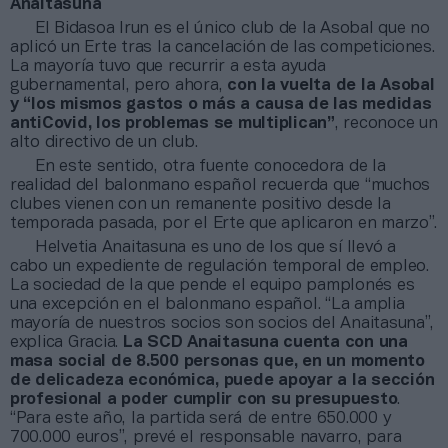
Anaitasuna
El Bidasoa Irun es el único club de la Asobal que no
aplicó un Erte tras la cancelación de las competiciones.
La mayoría tuvo que recurrir a esta ayuda
gubernamental, pero ahora,
con la vuelta de la Asobal
y “los mismos gastos o más a causa de las medidas
antiCovid, los problemas se multiplican”
, reconoce un
alto directivo de un club.
En este sentido, otra fuente conocedora de la
realidad del balonmano español recuerda que “muchos
clubes vienen con un remanente positivo desde la
temporada pasada, por el Erte que aplicaron en marzo”.
Helvetia Anaitasuna es uno de los que sí llevó a
cabo un expediente de regulación temporal de empleo.
La sociedad de la que pende el equipo pamplonés es
una excepción en el balonmano español. “La amplia
mayoría de nuestros socios son socios del Anaitasuna”,
explica Gracia.
La SCD Anaitasuna cuenta con una
masa social de 8.500 personas que, en un momento
de delicadeza económica, puede apoyar a la sección
profesional a poder cumplir con su presupuesto
.
“Para este año, la partida será de entre 650.000 y
700.000 euros”, prevé el responsable navarro, para