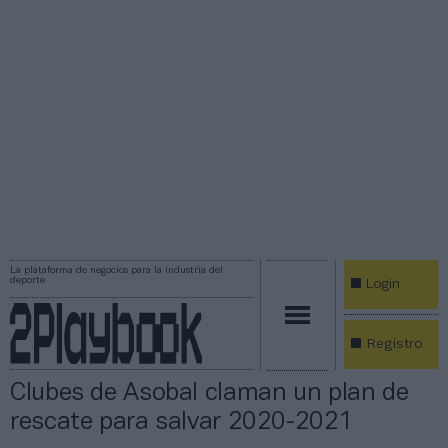
La plataforma de negocios para la industria del
deporte
Login
Registro
Clubes de Asobal claman un plan de
rescate para salvar 2020-2021