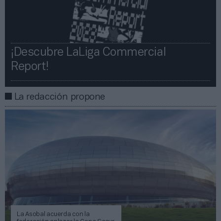
¡Descubre LaLiga Commercial
Report!​​
La redacción propone
La Asobal acuerda con la