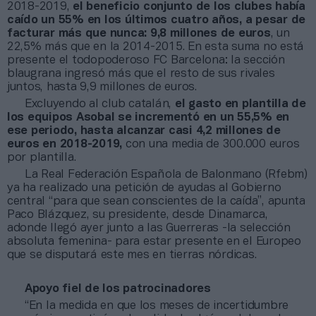
2018-2019,
el beneficio conjunto de los clubes había
caído un 55% en los últimos cuatro años, a pesar de
facturar más que nunca: 9,8 millones de euros
, un
22,5% más que en la 2014-2015. En esta suma no está
presente el todopoderoso FC Barcelona: la sección
blaugrana ingresó más que el resto de sus rivales
juntos, hasta 9,9 millones de euros.
Excluyendo al club catalán,
el gasto en plantilla de
los equipos Asobal se incrementó en un 55,5% en
ese periodo, hasta alcanzar casi 4,2 millones de
euros en 2018-2019,
con una media de 300.000 euros
por plantilla.
La Real Federación Española de Balonmano (Rfebm)
ya ha realizado una petición de ayudas al Gobierno
central “para que sean conscientes de la caída”, apunta
Paco Blázquez, su presidente, desde Dinamarca,
adonde llegó ayer junto a las Guerreras -la selección
absoluta femenina- para estar presente en el Europeo
que se disputará este mes en tierras nórdicas.
Apoyo fiel de los patrocinadores
“En la medida en que los meses de incertidumbre