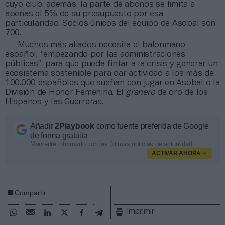
cuyo club, además, la parte de abonos se limita a
apenas el 5% de su presupuesto por esa
particularidad. Socios únicos del equipo de Asobal son
700.
Muchos más aliados necesita el balonmano
español, “empezando por las administraciones
públicas”, para que pueda fintar a la crisis y generar un
ecosistema sostenible para dar actividad a los más de
100.000 españoles que sueñan con jugar en Asobal o la
División de Honor Femenina. El
granero
de oro de los
Hispanos y las Guerreras.
Añadir
2Playbook
como fuente preferida de Google
de forma gratuita
Mantente informado con las últimas noticias de actualidad.
ACTIVAR AHORA
Compartir
Imprimir