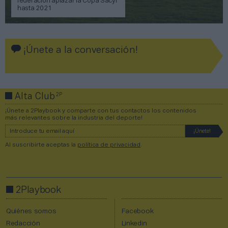
federación aplazar la Copa Sacyr
hasta 2021
¡Únete a la conversación!
2P
Alta Club
¡Únete a 2Playbook y comparte con tus contactos los contenidos
más relevantes sobre la industria del deporte!
Al suscribirte aceptas la
política de privacidad
.
2Playbook
Quiénes somos
Facebook
Redacción
Linkedin