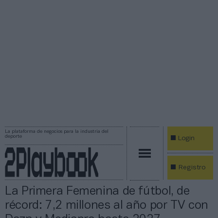
La plataforma de negocios para la industria del
deporte
Login
Registro
La Primera Femenina de fútbol, de
récord: 7,2 millones al año por TV con