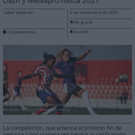
Dazn y Mediapro hasta 2027
Jabier Izquierdo
5 de septiembre de 2022
Me gusta
Guardar
Competiciones
Atlético de Madrid femenino Madrid CFF 2022 2023. Fotografía
de Álvaro Campo Primera Femenina
La competición, que arranca el próximo fin de
semana y por primera vez tendrá la calificación