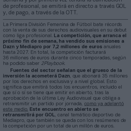
de profesional, se emitirá en directo a través GOL
y, de pago, a través de la OTT.
La Primera División Femenina de Fútbol bate récords
con la venta de sus derechos audiovisuales en su debut
como liga profesional.
La competición, que arranca el
próximo fin de semana, ha vendido sus emisiones a
Dazn y Mediapro por 7,2 millones de euros
anuales
hasta 2027. En total, la competición facturará
36 millones de euros durante cinco temporadas, según
ha podido saber
2Playbook
.
Fuentes del sector señalan que el grueso de la
inversión la acometerá Dazn
, que abonará 35 millones
por los derechos en exclusiva y a nivel global. Esto
significa que emitirá todos los encuentros, incluido el
que sí o sí se tiene que emitir en abierto, tras la
aprobación de la última Ley Audiovisual que obliga a
retransmitir un partido por jornada,
como ya adelantó
este medio.
Este encuentro en abierto se
retransmitirá por GOL
, canal temático deportivo de
Mediapro, que también se queda con los resúmenes de
la competición por un total de un millón de euros.