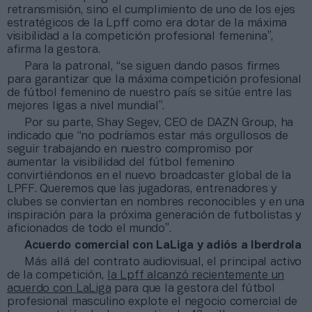
retransmisión, sino el cumplimiento de uno de los ejes
estratégicos de la Lpff como era dotar de la máxima
visibilidad a la competición profesional femenina”,
afirma la gestora.
Para la patronal, “se siguen dando pasos firmes
para garantizar que la máxima competición profesional
de fútbol femenino de nuestro país se sitúe entre las
mejores ligas a nivel mundial”.
Por su parte, Shay Segev, CEO de DAZN Group, ha
indicado que “no podríamos estar más orgullosos de
seguir trabajando en nuestro compromiso por
aumentar la visibilidad del fútbol femenino
convirtiéndonos en el nuevo broadcaster global de la
LPFF. Queremos que las jugadoras, entrenadores y
clubes se conviertan en nombres reconocibles y en una
inspiración para la próxima generación de futbolistas y
aficionados de todo el mundo”.
Acuerdo comercial con LaLiga y adiós a Iberdrola
Más allá del contrato audiovisual, el principal activo
de la competición,
la Lpff alcanzó recientemente un
acuerdo con LaLiga
para que la gestora del fútbol
profesional masculino explote el negocio comercial de