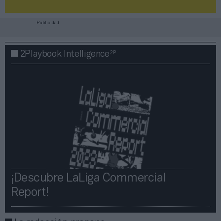
Publicidad
2P
2Playbook Intelligence
¡Descubre LaLiga Commercial
Report!​​