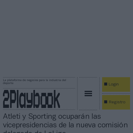
La plataforma de negocios para la industria del
deporte
Login
Registro
Atleti y Sporting ocuparán las
vicepresidencias de la nueva comisión