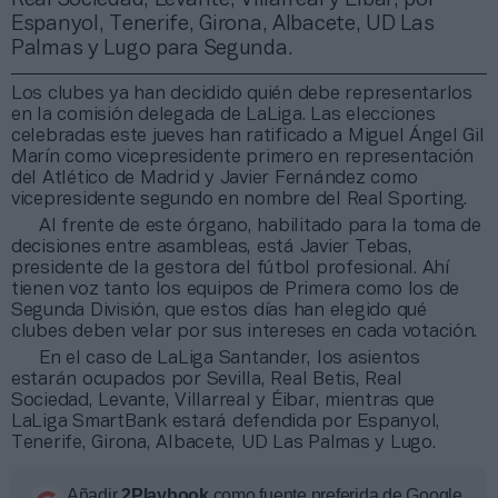
Espanyol, Tenerife, Girona, Albacete, UD Las
Palmas y Lugo para Segunda.
Los clubes ya han decidido quién debe representarlos
en la comisión delegada de LaLiga. Las elecciones
celebradas este jueves han ratificado a Miguel Ángel Gil
Marín como vicepresidente primero en representación
del Atlético de Madrid y Javier Fernández como
vicepresidente segundo en nombre del Real Sporting.
Al frente de este órgano, habilitado para la toma de
decisiones entre asambleas, está Javier Tebas,
presidente de la gestora del fútbol profesional. Ahí
tienen voz tanto los equipos de Primera como los de
Segunda División, que estos días han elegido qué
clubes deben velar por sus intereses en cada votación.
En el caso de LaLiga Santander, los asientos
estarán ocupados por Sevilla, Real Betis, Real
Sociedad, Levante, Villarreal y Éibar, mientras que
LaLiga SmartBank estará defendida por Espanyol,
Tenerife, Girona, Albacete, UD Las Palmas y Lugo.
Añadir
2Playbook
como fuente preferida de Google