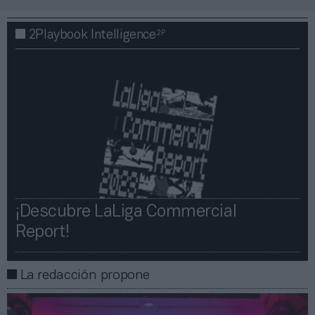
2P
2Playbook Intelligence
¡Descubre LaLiga Commercial
Report!​​
La redacción propone