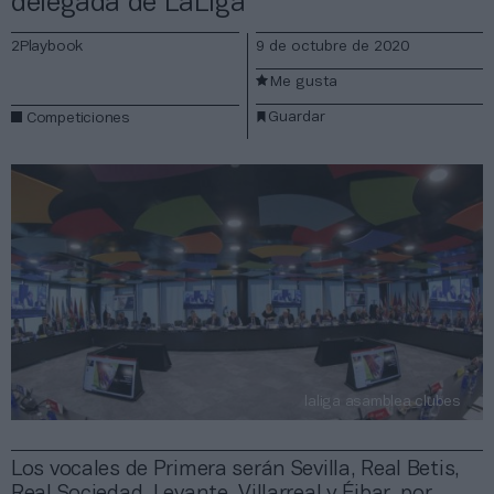
delegada de LaLiga
2Playbook
9 de octubre de 2020
Me gusta
Guardar
Competiciones
laliga asamblea clubes
Los vocales de Primera serán Sevilla, Real Betis,
Real Sociedad, Levante, Villarreal y Éibar, por