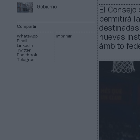
Gobierno
El Consejo
permitirá l
Compartir
destinadas 
nuevas inst
WhatsApp
Imprimir
Email
ámbito fede
Linkedin
Twitter
Facebook
Telegram