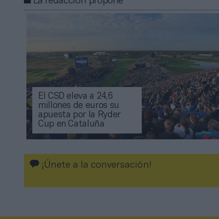
La redacción propone
El CSD eleva a 24,6
millones de euros su
apuesta por la Ryder
Cup en Cataluña
¡Únete a la conversación!