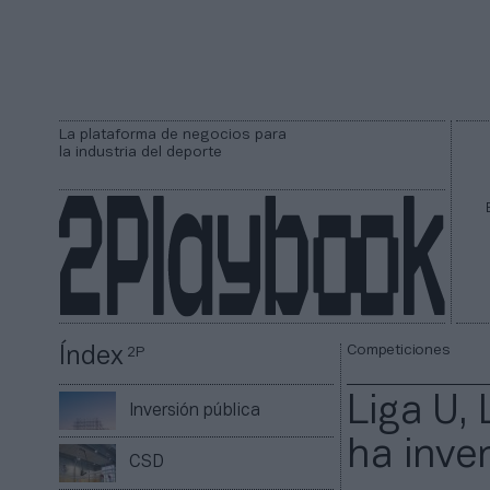
La plataforma de negocios para
la industria del deporte
Competiciones
Índex
2P
Liga U,
Inversión pública
ha inve
CSD