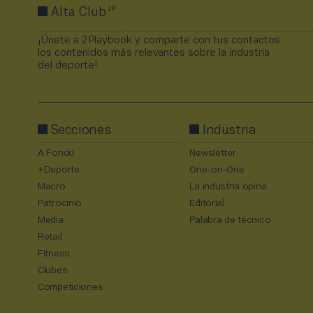
2P
Alta Club
¡Únete a 2Playbook y comparte con tus contactos
los contenidos más relevantes sobre la industria
del deporte!
Secciones
Industria
A Fondo
Newsletter
+Deporte
One-on-One
Macro
La industria opina
Patrocinio
Editorial
Media
Palabra de técnico
Retail
Fitness
Clubes
Competiciones