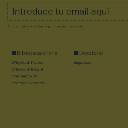
Al suscribirte aceptas la
política de privacidad
.
Biblioteca online
Directorio
2Playbook Papers
Empresas
2Playbook Insight
Intelligence 2P
Informes externos