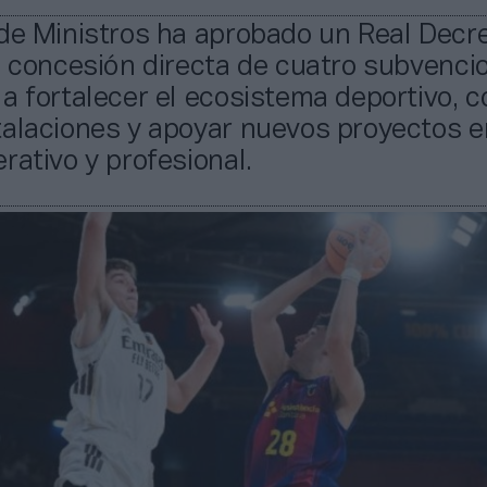
 de Ministros ha aprobado un Real Decr
a concesión directa de cuatro subvenci
a fortalecer el ecosistema deportivo, c
alaciones y apoyar nuevos proyectos e
rativo y profesional.