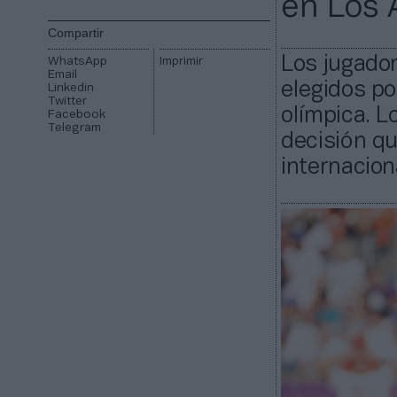
en Los 
Compartir
Los jugador
WhatsApp
Imprimir
Email
elegidos po
Linkedin
Twitter
olímpica. L
Facebook
Telegram
decisión qu
internaciona