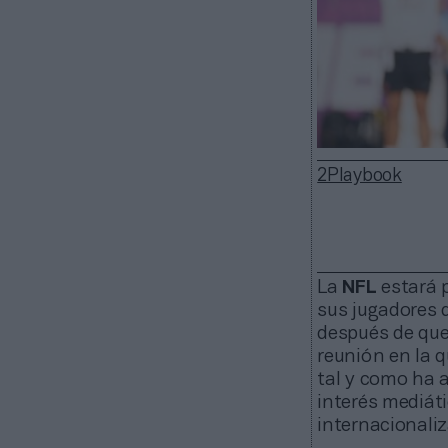
2Playbook
La
NFL
estará 
sus jugadores 
después de que
reunión en la q
tal y como ha 
interés mediáti
internacionaliz