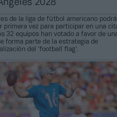
Ángeles 2028
es de la liga de fútbol americano podrá
r primera vez para participar en una cit
os 32 equipos han votado a favor de un
e forma parte de la estrategia de
lización del ‘football flag’.