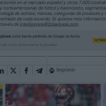
trocinio en el mercado español y otros 7.000 contrat
 y norteamericanas de fútbol y baloncesto, segmenta
pología de activos, marcas, categorías de producto y 
ximado de cada acuerdo. Si quieres más información
 través de
intelligence@2playbook.com
.
aybook
como fuente preferida de Google de forma
ACTIVA
mado con las últimas noticias de actualidad.
Imprimir