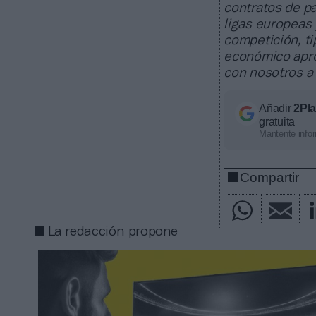
contratos de pa
ligas europeas
competición, ti
económico apro
con nosotros a
Añadir
2Pl
gratuita
Mantente infor
Compartir
La redacción propone