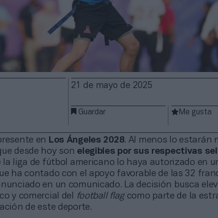
21 de mayo de 2025
Guardar
Me gusta
presente en
Los Ángeles 2028
. Al menos lo estarán
que desde hoy son
elegibles por sus respectivas se
 la liga de fútbol americano lo haya autorizado en u
ue ha contado con el apoyo favorable de las 32 fran
anunciado en un comunicado. La decisión busca eleva
co y comercial del
football flag
como parte de la estr
ación de este deporte.