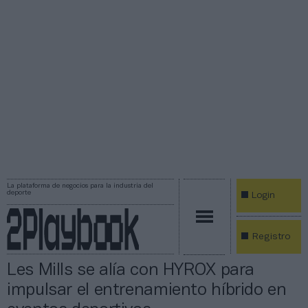
La plataforma de negocios para la industria del
deporte
Login
Registro
Les Mills se alía con HYROX para
impulsar el entrenamiento híbrido en