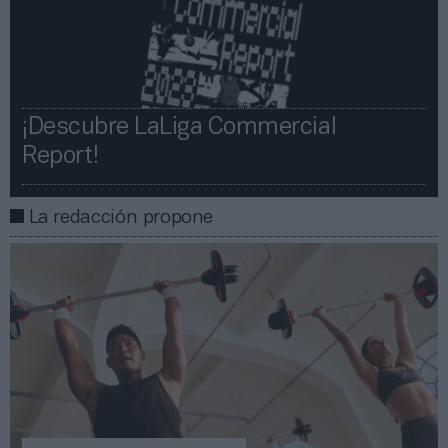
¡Descubre LaLiga Commercial
Report!​​
La redacción propone