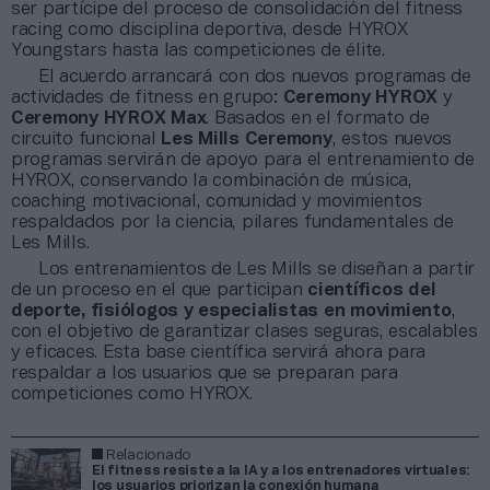
ser partícipe del proceso de consolidación del fitness
racing como disciplina deportiva, desde HYROX
Youngstars hasta las competiciones de élite.
El acuerdo arrancará con dos nuevos programas de
actividades de fitness en grupo:
Ceremony HYROX
y
Ceremony HYROX Max
. Basados en el formato de
circuito funcional
Les Mills Ceremony
, estos nuevos
programas servirán de apoyo para el entrenamiento de
HYROX, conservando la combinación de música,
coaching motivacional, comunidad y movimientos
respaldados por la ciencia, pilares fundamentales de
Les Mills.
Los entrenamientos de Les Mills se diseñan a partir
de un proceso en el que participan
científicos del
deporte, fisiólogos y especialistas en movimiento
,
con el objetivo de garantizar clases seguras, escalables
y eficaces. Esta base científica servirá ahora para
respaldar a los usuarios que se preparan para
competiciones como HYROX.
Relacionado
El fitness resiste a la IA y a los entrenadores virtuales:
los usuarios priorizan la conexión humana