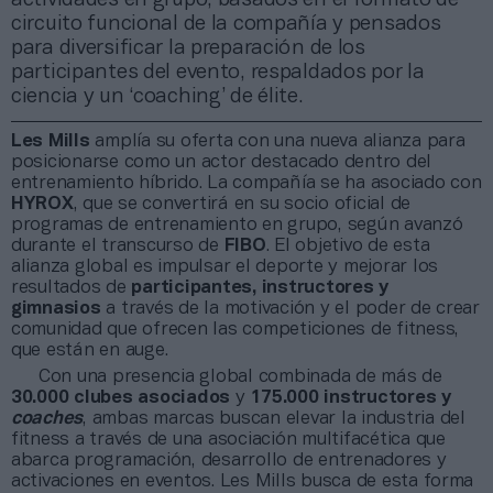
circuito funcional de la compañía y pensados
para diversificar la preparación de los
participantes del evento, respaldados por la
ciencia y un ‘coaching’ de élite.
Les Mills
amplía su oferta con una nueva alianza para
posicionarse como un actor destacado dentro del
entrenamiento híbrido. La compañía se ha asociado con
HYROX
, que se convertirá en su socio oficial de
programas de entrenamiento en grupo, según avanzó
durante el transcurso de
FIBO
. El objetivo de esta
alianza global es impulsar el deporte y mejorar los
resultados de
participantes, instructores y
gimnasios
a través de la motivación y el poder de crear
comunidad que ofrecen las competiciones de fitness,
que están en auge.
Con una presencia global combinada de más de
30.000 clubes asociados
y
175.000 instructores y
coaches
, ambas marcas buscan elevar la industria del
fitness a través de una asociación multifacética que
abarca programación, desarrollo de entrenadores y
activaciones en eventos. Les Mills busca de esta forma