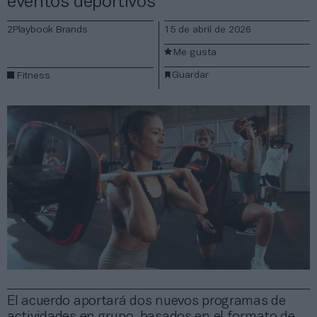
eventos deportivos
2Playbook Brands
15 de abril de 2026
Me gusta
Guardar
Fitness
El acuerdo aportará dos nuevos programas de
actividades en grupo, basados en el formato de