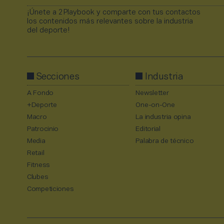
¡Únete a 2Playbook y comparte con tus contactos
los contenidos más relevantes sobre la industria
del deporte!
Secciones
Industria
A Fondo
Newsletter
+Deporte
One-on-One
Macro
La industria opina
Patrocinio
Editorial
Media
Palabra de técnico
Retail
Fitness
Clubes
Competiciones