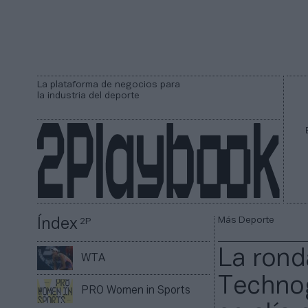
La plataforma de negocios para
la industria del deporte
Más Deporte
Índex
2P
La ronda
WTA
Technog
PRO Women in Sports