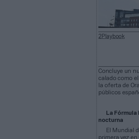
2Playbook
Concluye un nue
calado como el
la oferta de Or
públicos españo
La Fórmula 
nocturna
El Mundial d
primera vez en