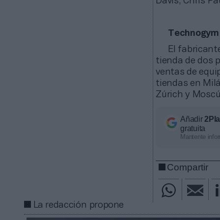
Davis, Chris Pa
Technogym a
El fabrican
tienda de dos p
ventas de equi
tiendas en Mil
Zúrich y Moscú
Añadir
2Pl
gratuita
Mantente infor
Compartir
La redacción propone