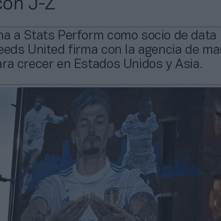
con J-Z
ha a Stats Perform como socio de data
eeds United firma con la agencia de ma
ra crecer en Estados Unidos y Asia.