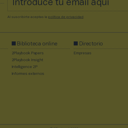
Al suscribirte aceptas la
política de privacidad
.
Biblioteca online
Directorio
2Playbook Papers
Empresas
2Playbook Insight
Intelligence 2P
Informes externos