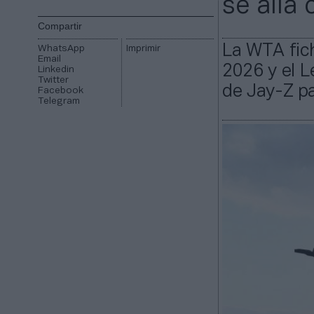
se alía 
Compartir
La WTA fic
WhatsApp
Imprimir
Email
2026 y el L
Linkedin
Twitter
de Jay-Z pa
Facebook
Telegram