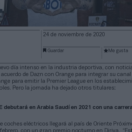
24 de noviembre de 2020
Guardar
Me gusta
vo día intenso en la industria deportiva, con notici
 acuerdo de Dazn con Orange para integrar su canal 
ange para emitir la Premier League en los establecim
les. Pero la jornada ha dejado otros titulares:
E debutará en Arabia Saudí en 2021 con una carrer
e coches eléctricos llegará al país de Oriente Próxim
 febrero, con un gran premio nocturno en Diriya. “E