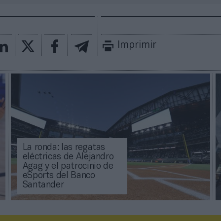
Imprimir
La ronda: las regatas
eléctricas de Alejandro
Agag y el patrocinio de
eSports del Banco
Santander