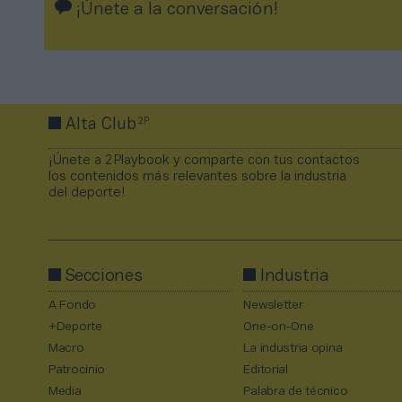
¡Únete a la conversación!
2P
Alta Club
¡Únete a 2Playbook y comparte con tus contactos
los contenidos más relevantes sobre la industria
del deporte!
Secciones
Industria
A Fondo
Newsletter
+Deporte
One-on-One
Macro
La industria opina
Patrocinio
Editorial
Media
Palabra de técnico