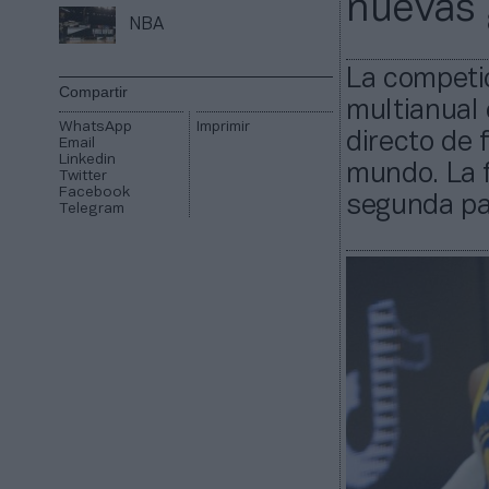
nuevas 
NBA
La competi
Compartir
multianual 
WhatsApp
Imprimir
directo de 
Email
Linkedin
mundo. La f
Twitter
Facebook
segunda pan
Telegram