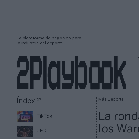
La plataforma de negocios para
la industria del deporte
Más Deporte
Índex
2P
La rond
TikTok
los Warr
UFC