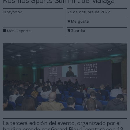
Kosmos Sports Summit de Málaga
2Playbook
25 de octubre de 2022
Me gusta
Guardar
Más Deporte
La tercera edición del evento, organizado por el
holding creado por Gerard Piqué, contará con 13