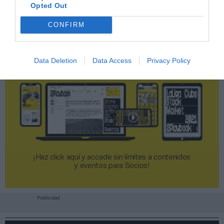
Opted Out
CONFIRM
Data Deletion
Data Access
Privacy Policy
¡Haz click aquí y accede sin límites a contenidos
y eventos para Socios!​​​​​​​
Publicidad