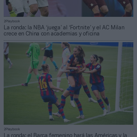
2Playbook
La ronda: la NBA ‘juega’ al ‘Fortnite’ y el AC Milan
crece en China con academias y oficina
2Playbook
La ronda: el Barça femenino hará las Américas y la