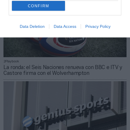
CONFIRM
Data Deletion
Data Access
Privacy Policy
2Playbook
La ronda: el Seis Naciones renueva con BBC e ITV y
Castore firma con el Wolverhampton