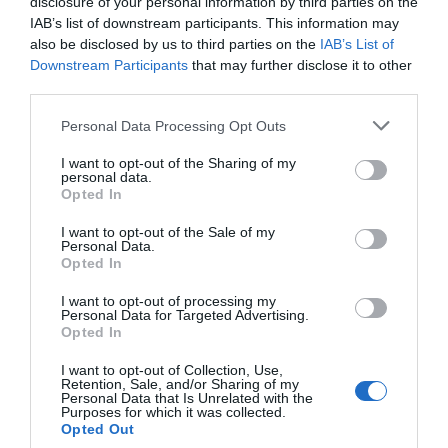
disclosure of your personal information by third parties on the
IAB’s list of downstream participants. This information may
also be disclosed by us to third parties on the
IAB’s List of
Downstream Participants
that may further disclose it to other
third parties.
Personal Data Processing Opt Outs
I want to opt-out of the Sharing of my
personal data.
Opted In
I want to opt-out of the Sale of my
Personal Data.
Opted In
I want to opt-out of processing my
2Playbook
Personal Data for Targeted Advertising.
Juan Roig refuerza su apuesta por el deporte: 1,2
Opted In
millones de euros a becas para atletas olímpicos
I want to opt-out of Collection, Use,
Retention, Sale, and/or Sharing of my
Personal Data that Is Unrelated with the
Purposes for which it was collected.
Opted Out