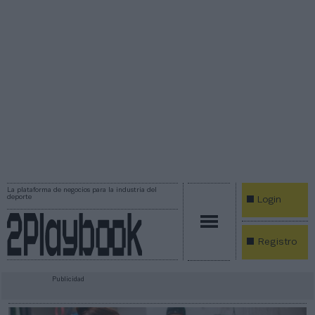
La plataforma de negocios para la industria del
deporte
Login
Registro
Publicidad