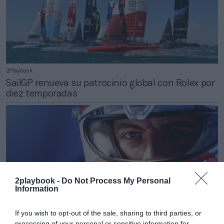
2Playbook
SailGP renueva su patrocinio global con Rolex por
diez temporadas
2playbook -
Do Not Process My Personal
Information
If you wish to opt-out of the sale, sharing to third parties, or
processing of your personal or sensitive information for