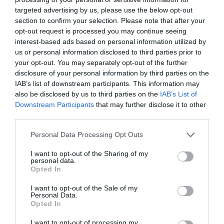
targeted advertising by us, please use the below opt-out
section to confirm your selection. Please note that after your
2Playbook
opt-out request is processed you may continue seeing
La ronda: Rolex-Masters 1000 de Shanghái,
interest-based ads based on personal information utilized by
Williams, NHL en Toronto, Verstappen-EA, LA
us or personal information disclosed to third parties prior to
Angels
your opt-out. You may separately opt-out of the further
disclosure of your personal information by third parties on the
IAB’s list of downstream participants. This information may
also be disclosed by us to third parties on the
IAB’s List of
Downstream Participants
that may further disclose it to other
third parties.
Personal Data Processing Opt Outs
I want to opt-out of the Sharing of my
personal data.
Opted In
I want to opt-out of the Sale of my
Personal Data.
Opted In
2Playbook
I want to opt-out of processing my
La ronda: Leo Messi-Sorare, Genius Sports, Rolex-