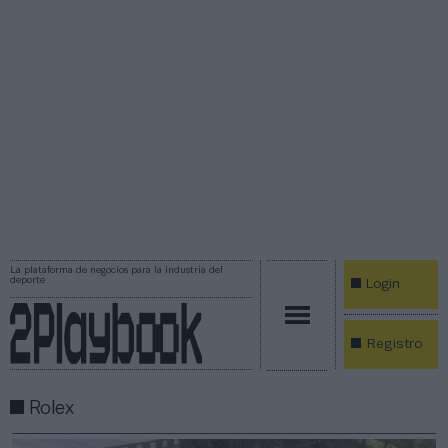
La plataforma de negocios para la industria del
deporte
Login
Registro
Rolex