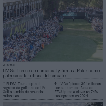
2Playbook
LIV Golf crece en comercial y firma a Rolex como
patrocinador oficial del circuito
El PGA Tour acepta el
LIV Golf pierde 394 millones
regreso de golfistas de LIV
con sus torneos fuera de
Golf a cambio de renuncias
EEUU pese a elevar un 74%
millonarias
sus ingresos en 2024