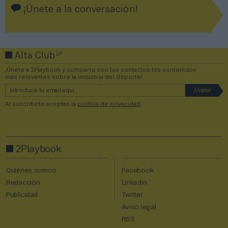
¡Únete a la conversación!
2P
Alta Club
¡Únete a 2Playbook y comparte con tus contactos los contenidos
más relevantes sobre la industria del deporte!
Al suscribirte aceptas la
política de privacidad
.
2Playbook
Quiénes somos
Facebook
Redacción
Linkedin
Publicidad
Twitter
Aviso legal
RSS