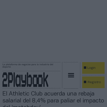
La plataforma de negocios para la industria del
deporte
Login
Registro
El Athletic Club acuerda una rebaja
salarial del 8,4% para paliar el impacto