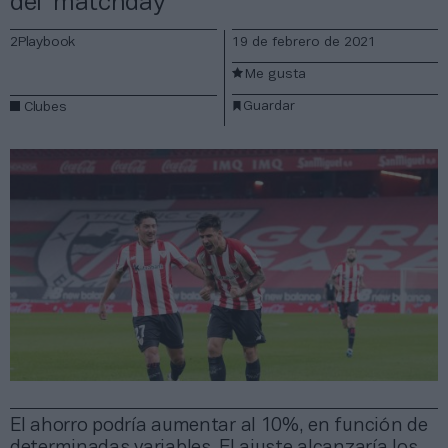
del ‘matchday’
2Playbook
19 de febrero de 2021
Me gusta
Guardar
Clubes
El ahorro podría aumentar al 10%, en función de
determinadas variables. El ajuste alcanzaría los