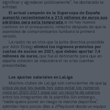
significar y agradecer públicamente”, ha destacado la
entidad.
El actual campeón de la Supercopa de España
aumentó recientemente a 21,5 millones de euros sus
pérdidas para esta temporada
si no hay nuevos
cambios en el presupuesto, rehecho después de que la
asamblea de compromisarios tumbara la primera
versión.
La razón no es otra que la junta directiva presidida
por Aitor Elizegi
eliminó los ingresos previstos por
cuotas de socios en 2021, que debían aportar 7,4
millones de euros,
que fue el detonante para que en
aquella votación se impusiera el no a las cuentas
presentadas.
Los ajustes salariales en LaLiga
Muchos clubes de LaLiga son conscientes de que
la
única vía que les queda hoy para evitar los números
rojos en 2020-2021 pasa por un recorte de salarios
entre los integrantes de la plantilla. Sin embargo,
“nadie quiere poner en riesgo la marcha deportiva”,
admitían hace pocos días a
2Playbook
desde un equipo