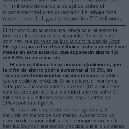
7,1 millones de euros si se aplica sobre el
montante total presupuestado. La rebaja total
necesaria en LaLiga alcanzaría los 700 millones.
El Athletic Club acuerda una rebaja salarial sobre la
bocina antes de una nueva Asamblea General, este
domingo, que
pone en peligro la continuidad de Aitor
Elizegi
.
La junta directiva bilbaína trabaja desde hace
meses en este acuerdo, que supone un ajuste fijo
del 8,4% en esta partida.
El club rojiblanco ha informado, igualmente, que
la cifra de ahorro podría aumentar al 10,3%, en
función de determinadas circunstancias
variables
que se pudieran producir. Si se aplicara al montante
total presupuestado para 2020-2021 (84,2 millones),
este acuerdo permitirá a la entidad ahorrar entre 7,1
millones y 8,5 millones de euros, según datos de
2Playbook Intelligence.
“El paso adelante dado por los jugadores, el
segundo en menos de diez meses, supone todo un
ejercicio de responsabilidad y de compromiso con la
institución y con sus socios y socias, que el club desea