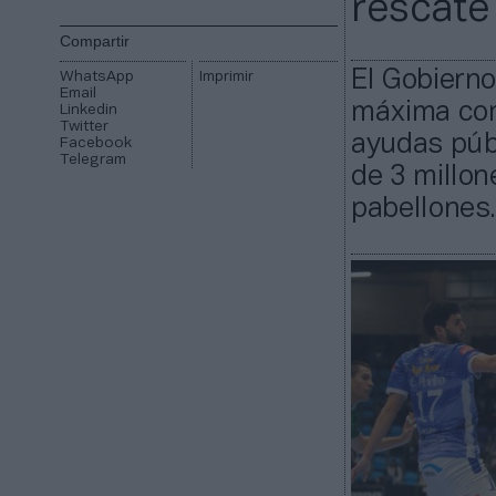
rescate
Compartir
El Gobiern
WhatsApp
Imprimir
Email
máxima com
Linkedin
Twitter
ayudas púb
Facebook
Telegram
de 3 millon
pabellones.