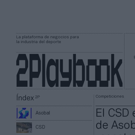
La plataforma de negocios para
la industria del deporte
Competiciones
Índex
2P
El CSD 
Asobal
de Asob
CSD