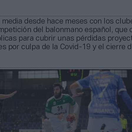
o media desde hace meses con los clube
petición del balonmano español, que 
licas para cubrir unas pérdidas proyec
es por culpa de la Covid-19 y el cierre d