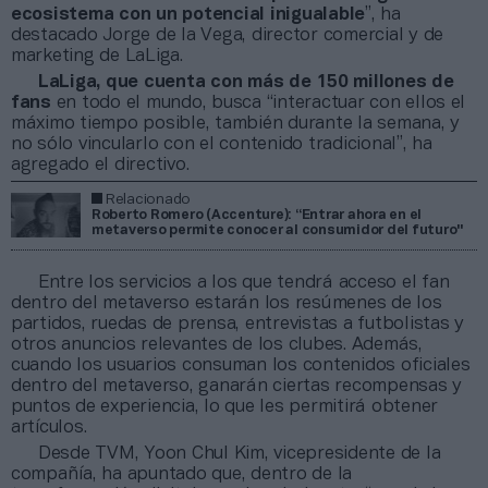
ecosistema con un potencial inigualable
”, ha
destacado Jorge de la Vega, director comercial y de
marketing de LaLiga.
LaLiga, que cuenta con más de 150 millones
de
fans
en todo el mundo, busca “interactuar con ellos el
máximo tiempo posible, también durante la semana, y
no sólo vincularlo con el contenido tradicional”, ha
agregado el directivo.
Relacionado
Roberto Romero (Accenture): “Entrar ahora en el
metaverso permite conocer al consumidor del futuro"
Entre los servicios a los que tendrá acceso el fan
dentro del metaverso estarán los resúmenes de los
partidos, ruedas de prensa, entrevistas a futbolistas y
otros anuncios relevantes de los clubes. Además,
cuando los usuarios consuman los contenidos oficiales
dentro del metaverso, ganarán ciertas recompensas y
puntos de experiencia, lo que les permitirá obtener
artículos.
Desde TVM, Yoon Chul Kim, vicepresidente de la
compañía, ha apuntado que, dentro de la