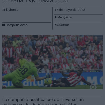
coreana TVM hasta 2025
2Playbook
17 de mayo de 2022
Me gusta
Guardar
Competiciones
La compañía asiática creará Triverse, un
metaverso del deporte donde el fútbol