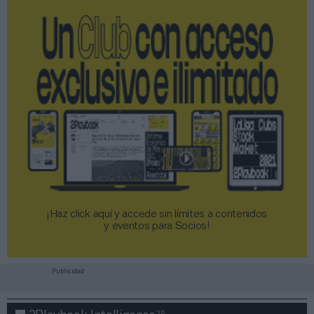
¡Haz click aquí y accede sin límites a contenidos
y eventos para Socios!​​​​​​​
Publicidad