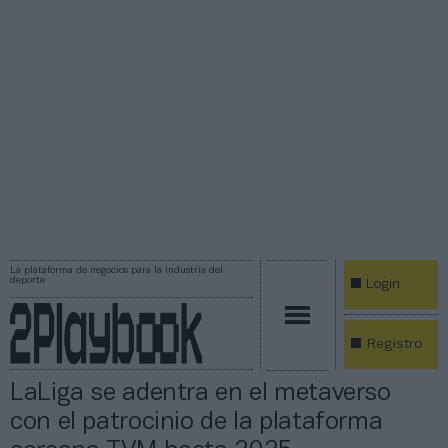
La plataforma de negocios para la industria del
deporte
Login
Registro
LaLiga se adentra en el metaverso
con el patrocinio de la plataforma