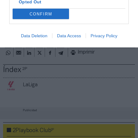
Opted Out
de forma gratuita
Mantente informado con las últimas noticias de actualidad.
CONFIRM
ACTIVAR AHORA
Data Deletion
Data Access
Privacy Policy
Compartir
Imprimir
Índex
2P
LaLiga
Publicidad
2P
2Playbook Club