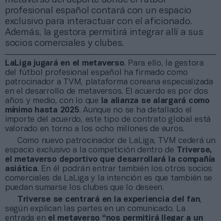
profesional español contará con un espacio
exclusivo para interactuar con el aficionado.
Además, la gestora permitirá integrar allí a sus
socios comerciales y clubes.
LaLiga jugará en el metaverso
. Para ello, la gestora
del fútbol profesional español ha firmado como
patrocinador a TVM, plataforma coreana especializada
en el desarrollo de metaversos. El acuerdo es por dos
años y medio, con lo que
la alianza se alargará como
mínimo hasta 2025
. Aunque no se ha detallado el
importe del acuerdo, este tipo de contrato global está
valorado en torno a los ocho millones de euros.
Como nuevo patrocinador de LaLiga, TVM cederá un
espacio exclusivo a la competición dentro de
Triverse,
el metaverso deportivo que desarrollará la compañía
asiática
. En él podrán entrar también los otros socios
comerciales de LaLiga y la intención es que también se
puedan sumarse los clubes que lo deseen.
Triverse se centrará en la experiencia del fan
,
según explican las partes en un comunicado. La
entrada en
el metaverso
“nos permitirá llegar a un