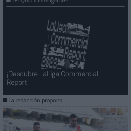
2P
2Playbook Intelligence
¡Descubre LaLiga Commercial
Report!​​
La redacción propone