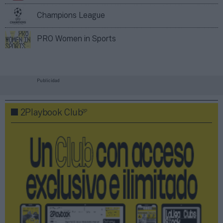
Champions League
PRO Women in Sports
Publicidad
2P
2Playbook Club