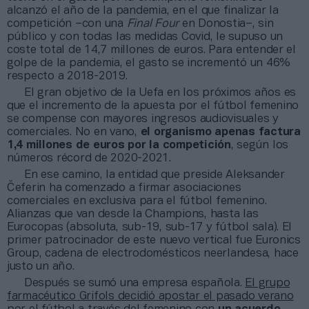
alcanzó el año de la pandemia, en el que finalizar la
competición –con una
Final Four
en Donostia–, sin
público y con todas las medidas Covid, le supuso un
coste total de 14,7 millones de euros. Para entender el
golpe de la pandemia, el gasto se incrementó un 46%
respecto a 2018-2019.
El gran objetivo de la Uefa en los próximos años es
que el incremento de la apuesta por el fútbol femenino
se compense con mayores ingresos audiovisuales y
comerciales. No en vano,
el organismo apenas factura
1,4 millones de euros por la competición
, según los
números récord de 2020-2021.
En ese camino, la entidad que preside Aleksander
Čeferin ha comenzado a firmar asociaciones
comerciales en exclusiva para el fútbol femenino.
Alianzas que van desde la Champions, hasta las
Eurocopas (absoluta, sub-19, sub-17 y fútbol sala). El
primer patrocinador de este nuevo vertical fue Euronics
Group, cadena de electrodomésticos neerlandesa, hace
justo un año.
Después se sumó una empresa española.
El grupo
farmacéutico Grifols decidió apostar el pasado verano