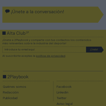
¡Únete a la conversación!
2P
Alta Club
¡Únete a 2Playbook y comparte con tus contactos los contenidos
más relevantes sobre la industria del deporte!
Al suscribirte aceptas la
política de privacidad
.
2Playbook
Quiénes somos
Facebook
Redacción
Linkedin
Publicidad
Twitter
Aviso legal