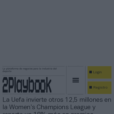
La plataforma de negocios para la industria del
deporte
Login
Registro
La Uefa invierte otros 12,5 millones en
la Women’s Champions League y