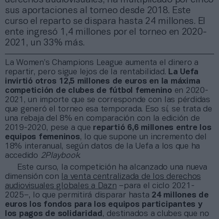
sus aportaciones al torneo desde 2018. Este
curso el reparto se dispara hasta 24 millones. El
ente ingresó 1,4 millones por el torneo en 2020-
2021, un 33% más.
La Women’s Champions League aumenta el dinero a
repartir, pero sigue lejos de la rentabilidad.
La Uefa
invirtió otros 12,5 millones de euros en la máxima
competición de clubes de fútbol femenino
en 2020-
2021, un importe que se corresponde con las pérdidas
que generó el torneo esa temporada. Eso sí, se trata de
una rebaja del 8% en comparación con la edición de
2019-2020, pese a que
repartió 6,6 millones entre los
equipos femeninos
, lo que supone un incremento del
18% interanual, según datos de la Uefa a los que ha
accedido
2Playbook
.
Este curso, la competición ha alcanzado una nueva
dimensión con
la venta centralizada de los derechos
audiovisuales globales a Dazn
–para el ciclo 2021-
2025–, lo que permitirá disparar hasta
24 millones de
euros los fondos para los equipos participantes y
los pagos de solidaridad
, destinados a clubes que no