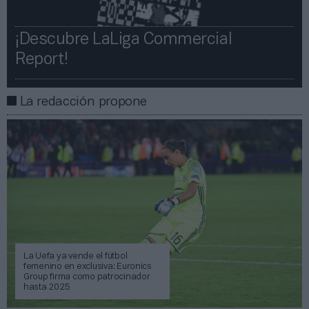
¡Descubre LaLiga Commercial
Report!​​
La redacción propone
La Uefa ya vende el fútbol
femenino en exclusiva: Euronics
Group firma como patrocinador
hasta 2025