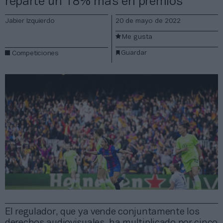
reparte un 18% más en premios
Jabier Izquierdo
20 de mayo de 2022
Me gusta
Guardar
Competiciones
El regulador, que ya vende conjuntamente los
derechos audiovisuales, ha multiplicado por cinco