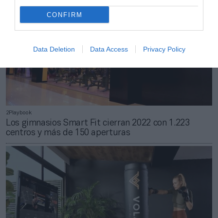
CONFIRM
Data Deletion
Data Access
Privacy Policy
2Playbook
Los gimnasios Smart Fit cierran 2022 con 1.223
centros y más de 150 aperturas