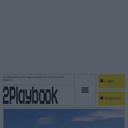
La plataforma de negocios para la industria del
deporte
Login
Registro