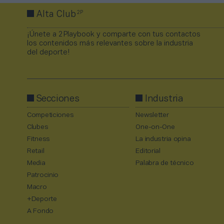
2P
Alta Club
¡Únete a 2Playbook y comparte con tus contactos
los contenidos más relevantes sobre la industria
del deporte!
Secciones
Industria
Competiciones
Newsletter
Clubes
One-on-One
Fitness
La industria opina
Retail
Editorial
Media
Palabra de técnico
Patrocinio
Macro
+Deporte
A Fondo