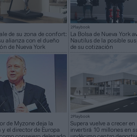
2Playbook
ale de su zona de confort:
La Bolsa de Nueva York av
su alianza con el dueño
Nautilus de la posible su
tón de Nueva York
de su cotización
2Playbook
or de Myzone deja la
Supera vuelve a crecer en 
y el director de Europa
invertirá 10 millones en s
 como consejero delegado
undécimo centro deporti