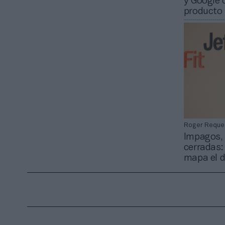
y Google 
producto
Roger Reque
Impagos,
cerradas:
mapa el d