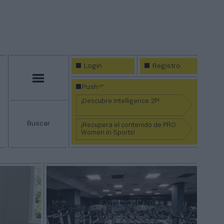
Login
Registro
Menú
2P
Push
¡Descubre Intelligence 2P!
Buscar
¡Recupera el contenido de PRO
Women in Sports!