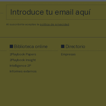
Al suscribirte aceptas la
política de privacidad
.
Biblioteca online
Directorio
2Playbook Papers
Empresas
2Playbook Insight
Intelligence 2P
Informes externos