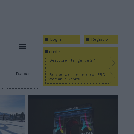
Login
Registro
Menú
2P
Push
¡Descubre Intelligence 2P!
Buscar
¡Recupera el contenido de PRO
Women in Sports!