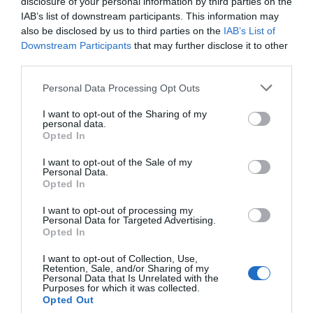
disclosure of your personal information by third parties on the
IAB’s list of downstream participants. This information may
also be disclosed by us to third parties on the
IAB’s List of
Downstream Participants
that may further disclose it to other
third parties.
Personal Data Processing Opt Outs
I want to opt-out of the Sharing of my
personal data.
Opted In
I want to opt-out of the Sale of my
Personal Data.
Opted In
I want to opt-out of processing my
2Playbook
Personal Data for Targeted Advertising.
El CF Fuenlabrada ficha en el Getafe a su nuevo
Opted In
director de la fundación, sostenibilidad y RSC
I want to opt-out of Collection, Use,
Retention, Sale, and/or Sharing of my
Personal Data that Is Unrelated with the
Purposes for which it was collected.
Opted Out