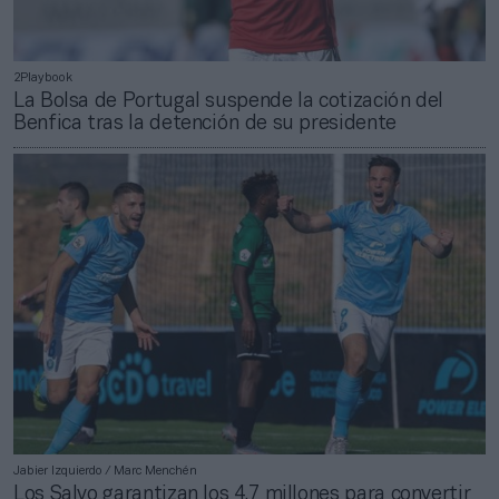
2Playbook
La Bolsa de Portugal suspende la cotización del
Benfica tras la detención de su presidente
Jabier Izquierdo / Marc Menchén
Los Salvo garantizan los 4,7 millones para convertir