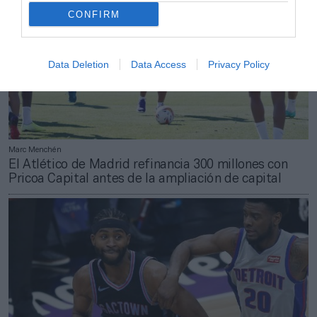
CONFIRM
Data Deletion
Data Access
Privacy Policy
Marc Menchén
El Atlético de Madrid refinancia 300 millones con
Pricoa Capital antes de la ampliación de capital