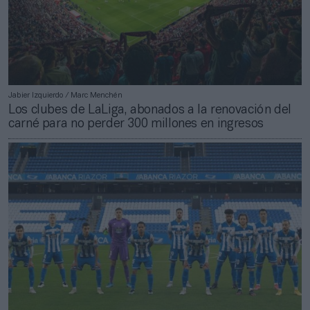
Jabier Izquierdo / Marc Menchén
Los clubes de LaLiga, abonados a la renovación del
carné para no perder 300 millones en ingresos