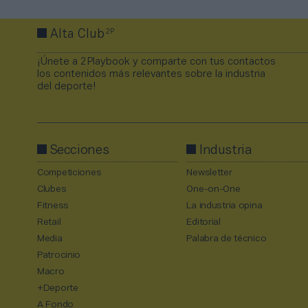
2P
Alta Club
¡Únete a 2Playbook y comparte con tus contactos
los contenidos más relevantes sobre la industria
del deporte!
Secciones
Industria
Competiciones
Newsletter
Clubes
One-on-One
Fitness
La industria opina
Retail
Editorial
Media
Palabra de técnico
Patrocinio
Macro
+Deporte
A Fondo