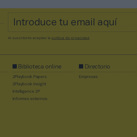
Al suscribirte aceptas la
política de privacidad
.
Biblioteca online
Directorio
2Playbook Papers
Empresas
2Playbook Insight
Intelligence 2P
Informes externos