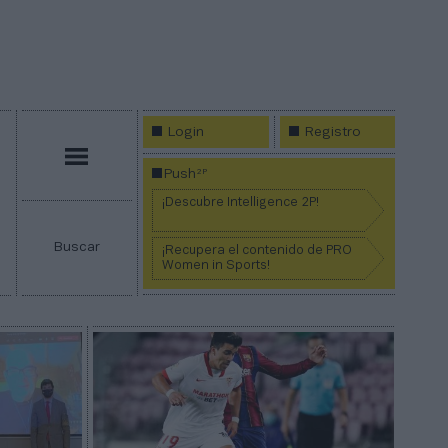
Login
Registro
Menú
2P
Push
¡Descubre Intelligence 2P!
Buscar
¡Recupera el contenido de PRO
Women in Sports!