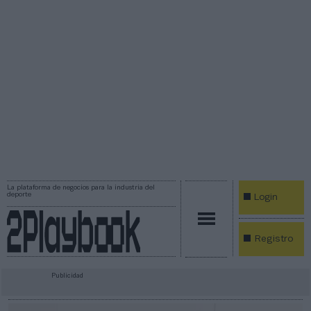
La plataforma de negocios para la industria del
deporte
Login
Registro
Publicidad