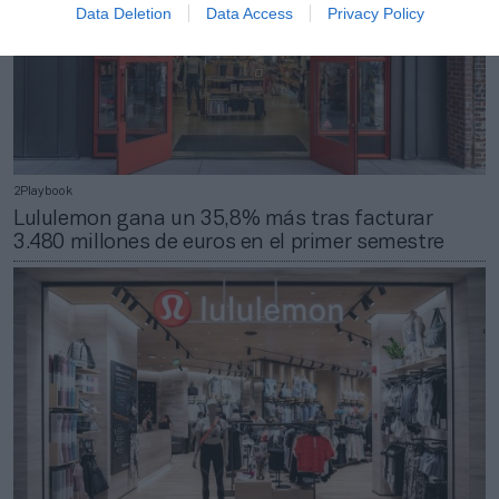
Data Deletion
Data Access
Privacy Policy
2Playbook
Lululemon gana un 35,8% más tras facturar
3.480 millones de euros en el primer semestre