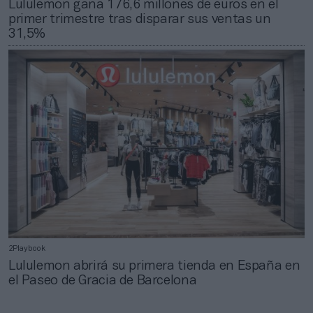
Lululemon gana 176,6 millones de euros en el
primer trimestre tras disparar sus ventas un
31,5%
2Playbook
Lululemon abrirá su primera tienda en España en
el Paseo de Gracia de Barcelona