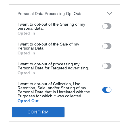
third parties.
Personal Data Processing Opt Outs
I want to opt-out of the Sharing of my
personal data.
Opted In
I want to opt-out of the Sale of my
Personal Data.
Opted In
I want to opt-out of processing my
Personal Data for Targeted Advertising.
Opted In
2Playbook
I want to opt-out of Collection, Use,
Lululemon da el salto a la capital e inaugura su
Retention, Sale, and/or Sharing of my
primera tienda física en Madrid
Personal Data that Is Unrelated with the
Purposes for which it was collected.
Opted Out
CONFIRM